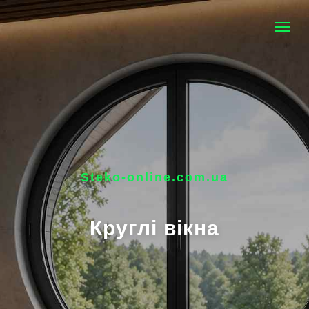
Steko-online.com.ua
Круглі вікна