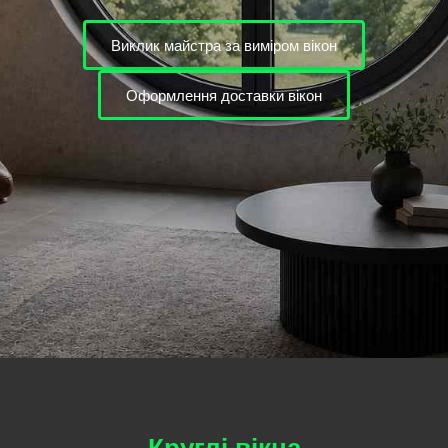
Виклик майстра за виміром вікон
Оформлення доставки вікон