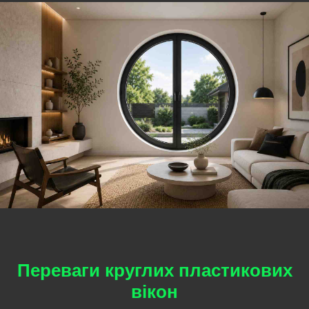
Переваги круглих пластикових
вікон