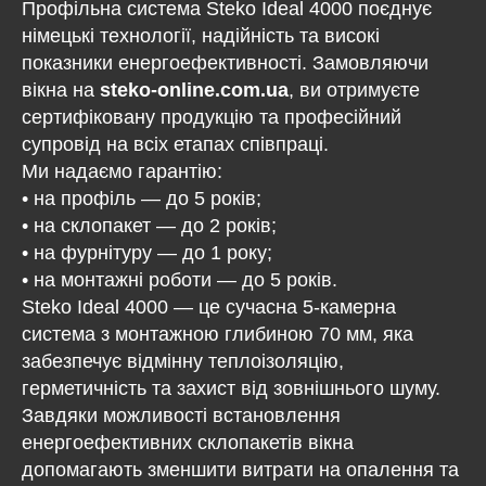
Профільна система Steko Ideal 4000 поєднує
німецькі технології, надійність та високі
показники енергоефективності. Замовляючи
вікна на
steko-online.com.ua
, ви отримуєте
сертифіковану продукцію та професійний
супровід на всіх етапах співпраці.
Ми надаємо гарантію:
• на профіль — до 5 років;
• на склопакет — до 2 років;
• на фурнітуру — до 1 року;
• на монтажні роботи — до 5 років.
Steko Ideal 4000 — це сучасна 5-камерна
система з монтажною глибиною 70 мм, яка
забезпечує відмінну теплоізоляцію,
герметичність та захист від зовнішнього шуму.
Завдяки можливості встановлення
енергоефективних склопакетів вікна
допомагають зменшити витрати на опалення та