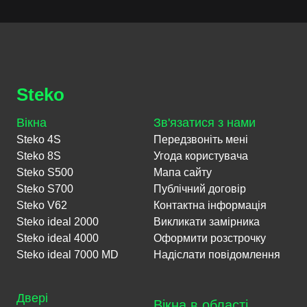
Steko
Вікна
Зв'язатися з нами
Steko 4S
Передзвоніть мені
Steko 8S
Угода користувача
Steko S500
Мапа сайту
Steko S700
Публічний договір
Steko V62
Контактна інформація
Steko ideal 2000
Викликати замірника
Steko ideal 4000
Оформити розстрочку
Steko ideal 7000 MD
Надіслати повідомлення
Двері
Вікна в області