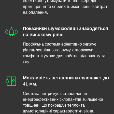
ефективно утримувати тепло всередині
приміщення та сприяють зменшенню витрат
на опалення.
Показники шумоізоляції знаходяться
на високому рівні
Профільна система ефективно знижує
рівень зовнішнього шуму, створюючи
комфортні умови для роботи, відпочинку та
сну.
Можливість встановити склопакет до
41 мм.
Система підтримує встановлення
енергоефективних склопакетів збільшеної
товщини, що покращує тепло- та
шумоізоляційні характеристики вікна.