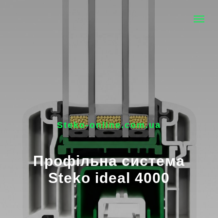
Steko-online.com.ua
Профільна система
Steko ideal 4000