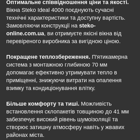
Оптимальне співвідношення ціни та якості.
Вікна Steko Ideal 4000 поєднують сучасні
технічні характеристики та доступну вартість.
Замовляючи конструкції на
steko-
online.com.ua
, ви отримуєте якісні вікна від
перевіреного виробника за вигідною ціною.
Покращене теплозбереження.
П'ятикамерна
система з монтажною глибиною 70 мм
допомагає ефективно утримувати тепло в
приміщенні, знижуючи витрати на опалення
взимку та кондиціонування влітку.
Більше комфорту та тиші.
Можливість
встановлення склопакетів товщиною до 41 мм
забезпечує високий рівень шумоізоляції та
створює затишну атмосферу навіть у жвавих
районах міста.