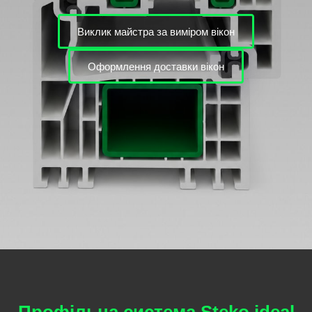
Виклик майстра за виміром вікон
Оформлення доставки вікон