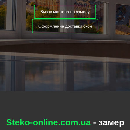
Вызов мастера по замеру
Оформление доставки окон
Steko-online.com.ua
- замер