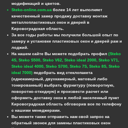
модификаций и цветов.
Steko-online.com.ua
более 14 лет выполняет
качественный замер продажу доставку монтаж
металлопластиковых окон и дверей в
Кировоградская область.
За все годы работы мы получили большой опыт по
замеру и установке пластиковых окон и дверей рам и
лоджий.
На нашем сайте Вы можете подобрать профил
(Steko
4S, Steko S500, Steko V62, Steko ideal 2000, Steko V71,
Steko ideal 4000, Steko S700, Steko 7S, Steko 8S, Steko
ideal 7000)
подобрать вид стеклопакета
(однокамерный, двухкамерный, матовый либо
тонированный) выбрать фурнитуру (поворотную,
поворотно-откидную) и произвести расчет или
оформить доставку окон в любой населенный пункт
Кировоградская область обговорив все по телефону
с нашими менеджерами.
Вы можете также отправить нам свой запрос на
обратный звонок для замены пластиковых окон