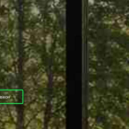
вікон