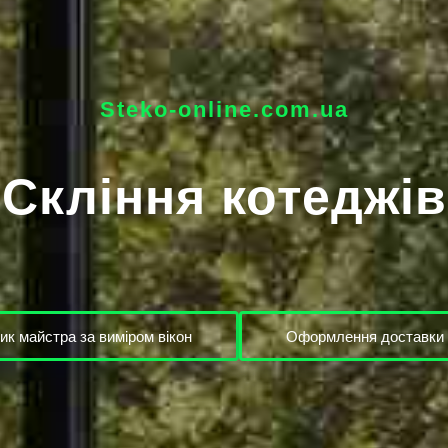
Steko-online.com.ua
Скління котеджів
ик майстра за виміром вікон
Оформлення доставки 