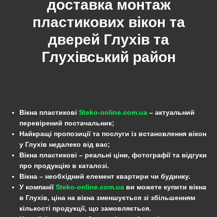
доставка монтаж
пластикових вікон та
дверей Глухів та
Глухівський
район
Вікна пластикові
Steko-online.com.ua
– актуальний
перевірений постачальник;
Найкращі пропозиції та послуги із встановлення вікон
у Глухів недалеко від вас;
Вікна пластикові – реальні ціни, фотографії та відгуки
про продукцію в каталозі.
Вікна – необхідний елемент квартири чи будинку.
У компанії
Steko-online.com.ua
ви можете купити вікна
в Глухів, ціна на вікна зменшується зі збільшенням
кількості продукції, що замовляється.