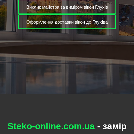
Виклик майстра за виміром вікон Глухів
Оформлення доставки вікон до Глухіва
Steko-online.com.ua
- замір