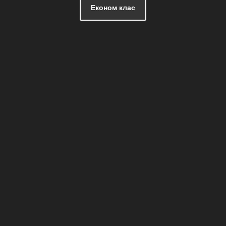
Економ клас