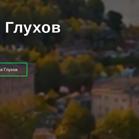
й Глухов
в Глухов