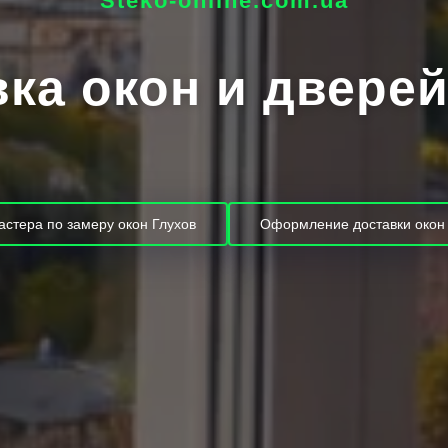
Steko-online.com.ua
ка окон и двере
астера по замеру окон Глухов
Оформление доставки окон 