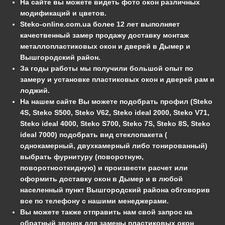
На сайте вы можете видеть фото окон различных
модификаций и цветов.
Steko-online.com.ua более 12 лет выполняет
качественный замер продажу доставку монтаж
металлопластиковых окон и дверей в Дымер и
Вышгородский район.
За годы работы мы получили большой опыт по
замеру и установке пластиковых окон и дверей рам и
лоджий.
На нашем сайте Вы можете подобрать профил (Steko
4S, Steko S500, Steko V62, Steko ideal 2000, Steko V71,
Steko ideal 4000, Steko S700, Steko 7S, Steko 8S, Steko
ideal 7000) подобрать вид стеклопакета (
однокамерный, двухкамерный либо тонированный)
выбрать фурнитуру (поворотную,
поворотнооткидную) и произвести расчет или
оформить доставку окон в Дымер и в любой
населенный пункт Вышгородский района обговорив
все по телефону с нашими менеджерами.
Вы можете также отправить нам свой запрос на
обратный звонок для замены пластиковых окон