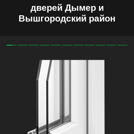
дверей
Дымер
и
Вышгородский
район