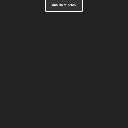
Економ клас