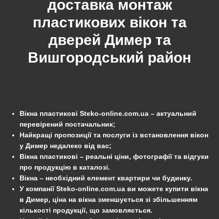
доставка монтаж
пластикових вікон та
дверей
Димер
та
Вишгородський
район
Вікна пластикові Steko-online.com.ua – актуальний
перевірений постачальник;
Найкращі пропозиції та послуги із встановлення вікон
у Димер недалеко від вас;
Вікна пластикові – реальні ціни, фотографії та відгуки
про продукцію в каталозі.
Вікна – необхідний елемент квартири чи будинку.
У компанії Steko-online.com.ua ви можете купити вікна
в Димер, ціна на вікна зменшується зі збільшенням
кількості продукції, що замовляється.