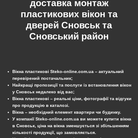
доставка монтаж
пластикових вікон та
дверей
Сновськ
та
Сновський
район
Вікна пластикові Steko-online.com.ua – актуальний
перевірений постачальник;
Найкращі пропозиції та послуги із встановлення вікон
у Сновськ недалеко від вас;
Вікна пластикові – реальні ціни, фотографії та відгуки
про продукцію в каталозі.
Вікна – необхідний елемент квартири чи будинку.
У компанії Steko-online.com.ua ви можете купити вікна
в Сновськ, ціна на вікна зменшується зі збільшенням
кількості продукції, що замовляється.