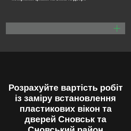
Розрахуйте вартість робіт
із заміру встановлення
пластикових вікон та
дверей Сновськ та
Сновський район