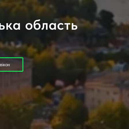
ька область
вікон