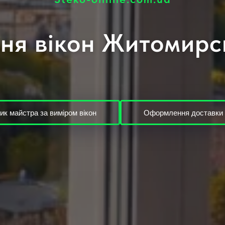
ня вікон Житомирс
ик майстра за виміром вікон
Оформлення доставки 