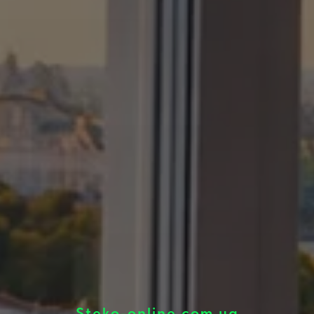
Steko-online.com.ua