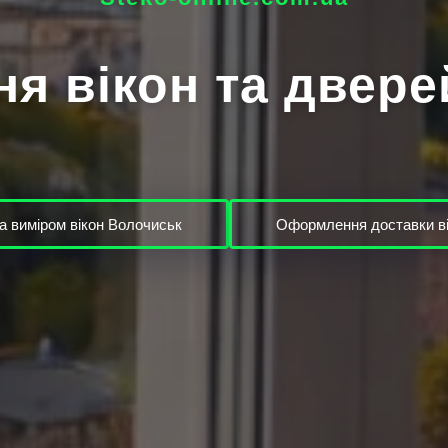
я вікон та двер
а виміром вікон Волочиськ
Оформлення доставки ві