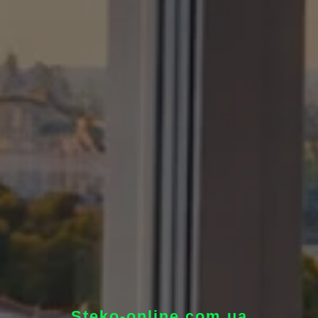
Steko-online.com.ua