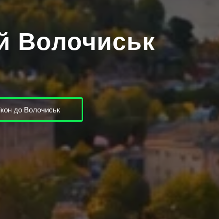
ей Волочиськ
кон до Волочиськ