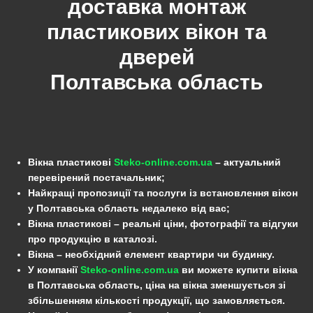
доставка монтаж
пластикових вікон та
дверей
Полтавська область
Вікна пластикові
Steko-online.com.ua
– актуальний
перевірений постачальник;
Найкращі пропозиції та послуги із встановлення вікон
у Полтавська область недалеко від вас;
Вікна пластикові – реальні ціни, фотографії та відгуки
про продукцію в каталозі.
Вікна – необхідний елемент квартири чи будинку.
У компанії
Steko-online.com.ua
ви можете купити вікна
в Полтавська область, ціна на вікна зменшується зі
збільшенням кількості продукції, що замовляється.