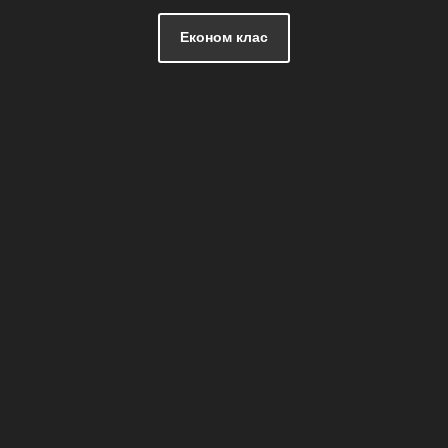
Економ клас