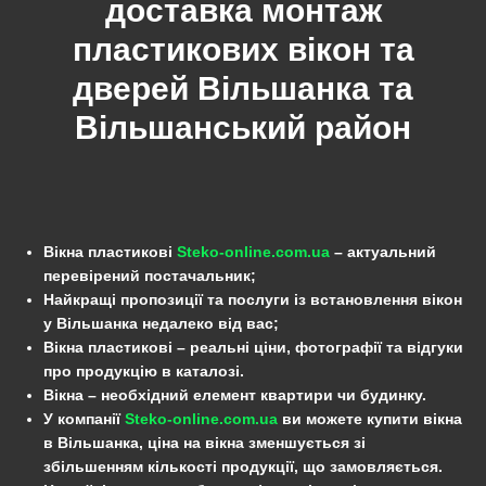
доставка монтаж
пластикових вікон та
дверей Вільшанка та
Вільшанський
район
Вікна пластикові
Steko-online.com.ua
– актуальний
перевірений постачальник;
Найкращі пропозиції та послуги із встановлення вікон
у Вільшанка недалеко від вас;
Вікна пластикові – реальні ціни, фотографії та відгуки
про продукцію в каталозі.
Вікна – необхідний елемент квартири чи будинку.
У компанії
Steko-online.com.ua
ви можете купити вікна
в Вільшанка, ціна на вікна зменшується зі
збільшенням кількості продукції, що замовляється.