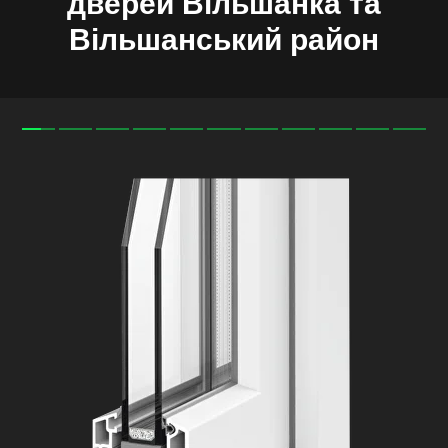
дверей
Вільшанка та
Вільшанський
район