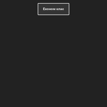
Економ клас