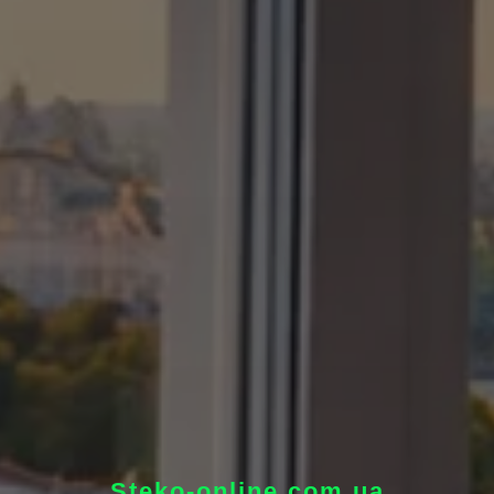
Steko-online.com.ua