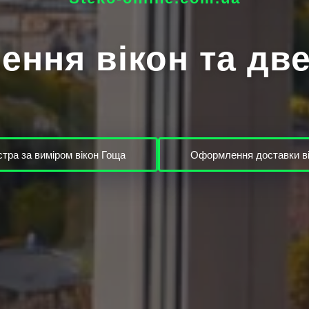
ення вікон та дв
тра за виміром вікон Гоща
Оформлення доставки ві