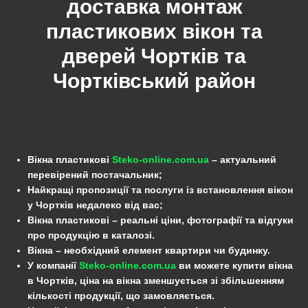
доставка монтаж
пластикових вікон та
дверей Чортків та
Чортківський
район
Вікна пластикові
Steko-online.com.ua
– актуальний
перевірений постачальник;
Найкращі пропозиції та послуги із встановлення вікон
у Чортків недалеко від вас;
Вікна пластикові – реальні ціни, фотографії та відгуки
про продукцію в каталозі.
Вікна – необхідний елемент квартири чи будинку.
У компанії
Steko-online.com.ua
ви можете купити вікна
в Чортків, ціна на вікна зменшується зі збільшенням
кількості продукції, що замовляється.