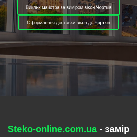
Виклик майстра за виміром вікон Чортків
Оформлення доставки вікон до Чортків
Steko-online.com.ua
- замір