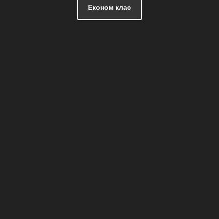
Економ клас