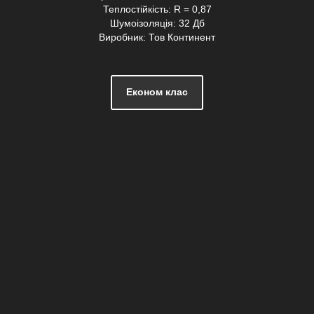
Теплостійкість: R = 0,87
Шумоізоляція: 32 Дб
Виробник: Тов Континент
Економ клас