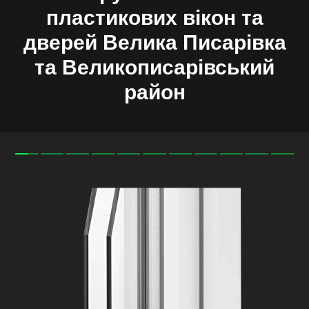
пластикових вікон та
дверей
Велика Писарівка
та
Великописарівський
район