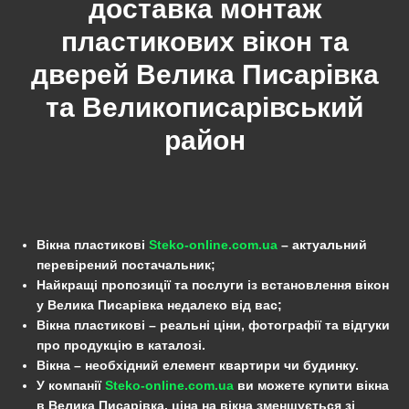
доставка монтаж
пластикових вікон та
дверей Велика Писарівка
та
Великописарівський
район
Вікна пластикові
Steko-online.com.ua
– актуальний
перевірений постачальник;
Найкращі пропозиції та послуги із встановлення вікон
у Велика Писарівка недалеко від вас;
Вікна пластикові – реальні ціни, фотографії та відгуки
про продукцію в каталозі.
Вікна – необхідний елемент квартири чи будинку.
У компанії
Steko-online.com.ua
ви можете купити вікна
в Велика Писарівка, ціна на вікна зменшується зі