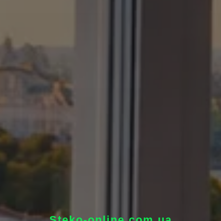
Steko-online.com.ua