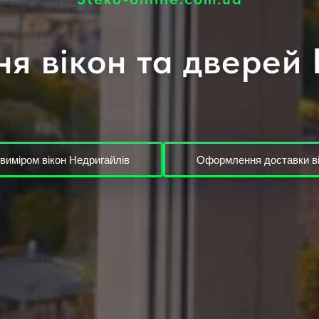
я вікон та дверей
виміром вікон Недригайлів
Оформлення доставки ві