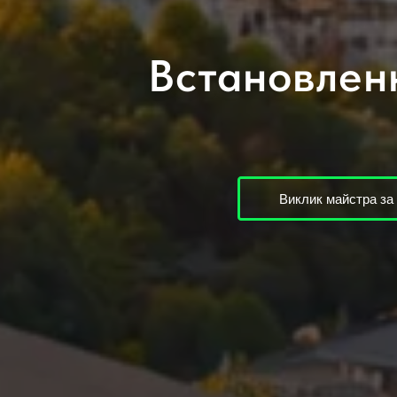
Встановленн
Виклик майстра за 