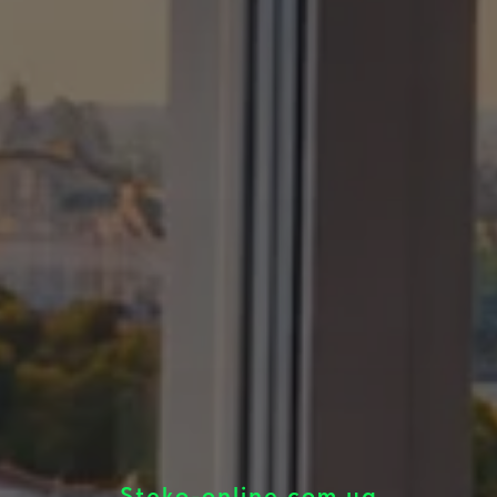
Steko-online.com.ua