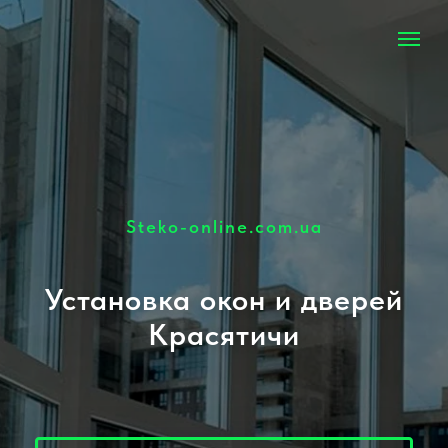
Steko-online.com.ua
Установка окон и дверей
Красятичи