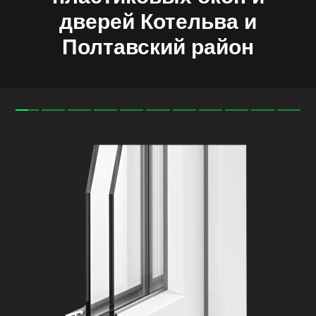
дверей
Котельва
и
Полтавский
район