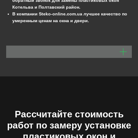
обратный звонок для замены пластиковых окон
Котельва и Полтавский район.
В компании Steko-online.com.ua
лучшее качество по
умеренным ценам на окна и двери.
Рассчитайте стоимость
работ по замеру установке
пластиковых окон и