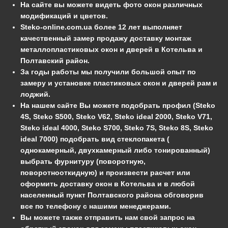
На сайте вы можете видеть фото окон различных
модификаций и цветов.
Steko-online.com.ua более 12 лет выполняет
качественный замер продажу доставку монтаж
металлопластиковых окон и дверей в Котельва и
Полтавский район.
За годы работы мы получили большой опыт по
замеру и установке пластиковых окон и дверей рам и
лоджий.
На нашем сайте Вы можете подобрать профил (Steko
4S, Steko S500, Steko V62, Steko ideal 2000, Steko V71,
Steko ideal 4000, Steko S700, Steko 7S, Steko 8S, Steko
ideal 7000) подобрать вид стеклопакета (
однокамерный, двухкамерный либо тонированный)
выбрать фурнитуру (поворотную,
поворотнооткидную) и произвести расчет или
оформить доставку окон в Котельва и в любой
населенный пункт Полтавского района обговорив
все по телефону с нашими менеджерами.
Вы можете также отправить нам свой запрос на