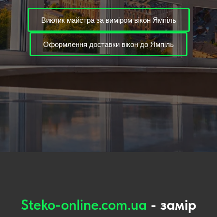
Виклик майстра за виміром вікон Ямпіль
Оформлення доставки вікон до Ямпіль
Steko-online.com.ua
- замір