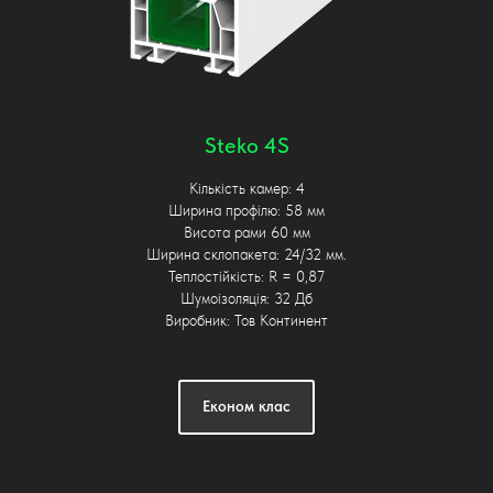
Steko 4S
Кількість камер: 4
Ширина профілю: 58 мм
Висота рами 60 мм
Ширина склопакета: 24/32 мм.
Теплостійкість: R = 0,87
Шумоізоляція: 32 Дб
Виробник: Тов Континент
Економ клас