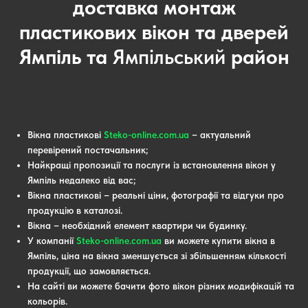
доставка монтаж
пластикових вікон та дверей
Ямпіль та
Ямпільський
район
Вікна пластикові
Steko-online.com.ua
– актуальний
перевірений постачальник;
Найкращі пропозиції та послуги із встановлення вікон у
Ямпіль недалеко від вас;
Вікна пластикові – реальні ціни, фотографії та відгуки про
продукцію в каталозі.
Вікна – необхідний елемент квартири чи будинку.
У компанії
Steko-online.com.ua
ви можете купити вікна в
Ямпіль, ціна на вікна зменшується зі збільшенням кількості
продукції, що замовляється.
На сайті ви можете бачити фото вікон різних модифікацій та
кольорів.