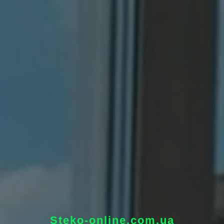
Steko-online.com.ua