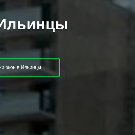
 Ильинцы
и окон в Ильинцы