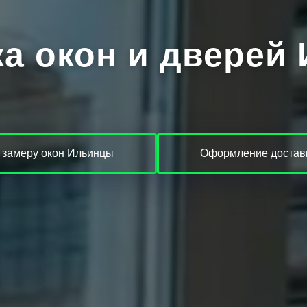
ка окон и дверей
 замеру окон Ильинцы
Оформление доставк