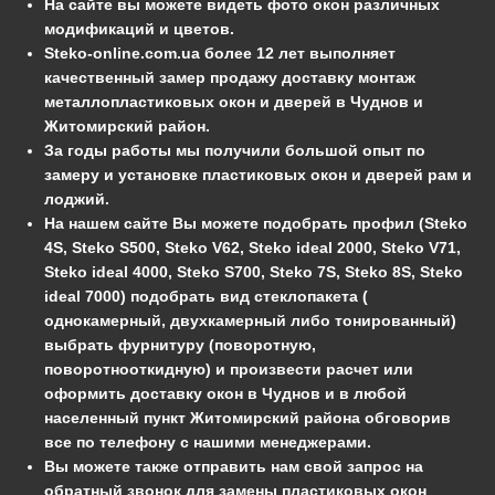
На сайте вы можете видеть фото окон различных
модификаций и цветов.
Steko-online.com.ua более 12 лет выполняет
качественный замер продажу доставку монтаж
металлопластиковых окон и дверей в Чуднов и
Житомирский район.
За годы работы мы получили большой опыт по
замеру и установке пластиковых окон и дверей рам и
лоджий.
На нашем сайте Вы можете подобрать профил (Steko
4S, Steko S500, Steko V62, Steko ideal 2000, Steko V71,
Steko ideal 4000, Steko S700, Steko 7S, Steko 8S, Steko
ideal 7000) подобрать вид стеклопакета (
однокамерный, двухкамерный либо тонированный)
выбрать фурнитуру (поворотную,
поворотнооткидную) и произвести расчет или
оформить доставку окон в Чуднов и в любой
населенный пункт Житомирский района обговорив
все по телефону с нашими менеджерами.
Вы можете также отправить нам свой запрос на
обратный звонок для замены пластиковых окон