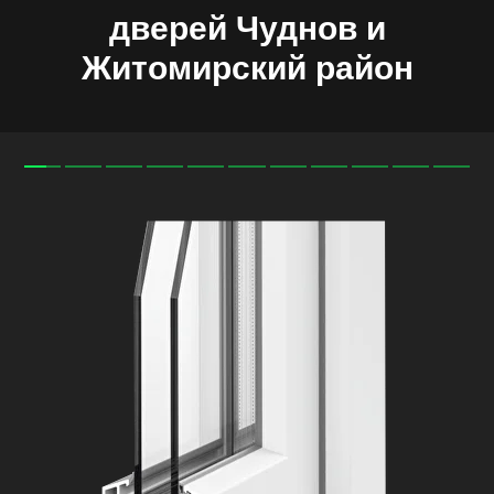
дверей
Чуднов
и
Житомирский
район