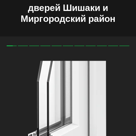
дверей
Шишаки
и
Миргородский
район