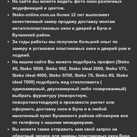
На сайте вы можете видеть фото окон различных
модификаций и цветов.
Steko-online.com.ua более 12 лет выполняет
качественный замер продажу доставку монтаж
металлопластиковых окон и дверей в Буча и
Бучанский район.
За годы работы мы получили большой опыт по
замеру и установке пластиковых окон и дверей рам и
лоджий.
На нашем сайте Вы можете подобрать профил (Steko
4S, Steko S500, Steko V62, Steko ideal 2000, Steko V71,
Steko ideal 4000, Steko S700, Steko 7S, Steko 8S, Steko
ideal 7000) подобрать вид стеклопакета (
однокамерный, двухкамерный либо тонированный)
выбрать фурнитуру (поворотную,
поворотнооткидную) и произвести расчет или
оформить доставку окон в Буча и в любой
населенный пункт Бучанского района обговорив все
по телефону с нашими менеджерами.
Вы можете также отправить нам свой запрос на
обратный звонок для замены пластиковых окон Буча