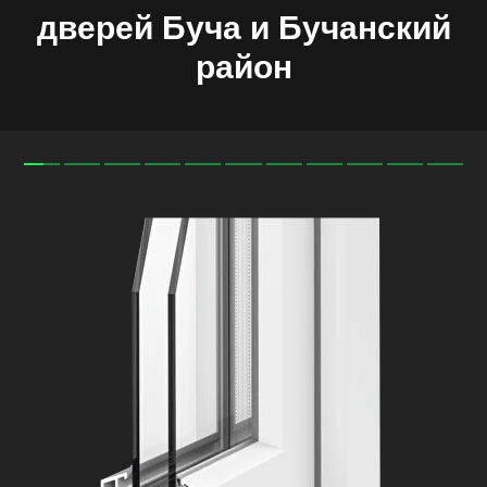
дверей
Буча
и
Бучанский
район