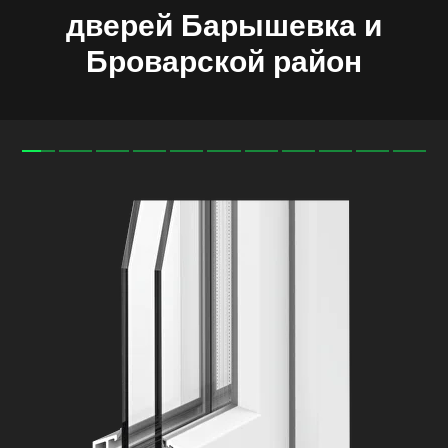
дверей
Барышевка
и
Броварской
район