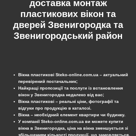
доставка монтаж
пластикових вікон та
дверей
Звенигородка
та
Звенигородський
район
Вікна пластикові Steko-online.com.ua – актуальний
перевірений постачальник;
Найкращі пропозиції та послуги із встановлення
вікон у Звенигородка недалеко від вас;
Вікна пластикові – реальні ціни, фотографії та
відгуки про продукцію в каталозі.
Вікна – необхідний елемент квартири чи будинку.
У компанії Steko-online.com.ua ви можете купити
вікна в Звенигородка, ціна на вікна зменшується зі
збільшенням кількості продукції, що замовляється.