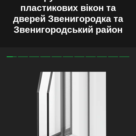
пластикових вікон та
дверей Звенигородка
та
Звенигородський
район