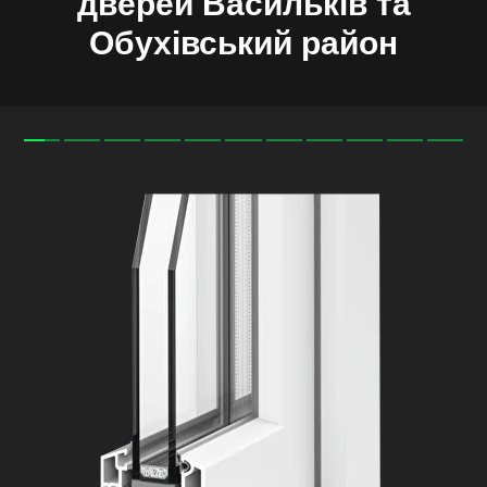
дверей Васильків та
Обухівський район