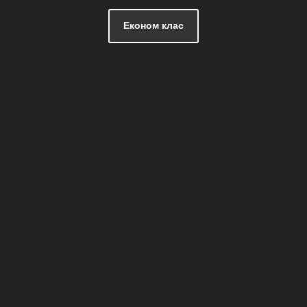
Економ клас