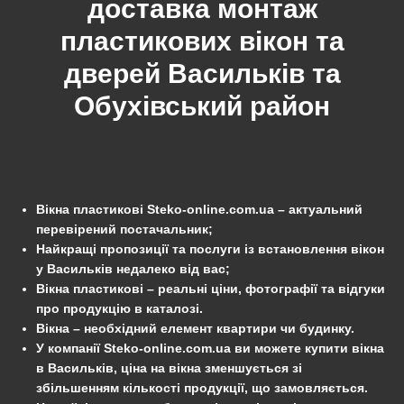
доставка монтаж
пластикових вікон та
дверей
Васильків
та
Обухівський
район
Вікна пластикові Steko-online.com.ua – актуальний
перевірений постачальник;
Найкращі пропозиції та послуги із встановлення вікон
у Васильків недалеко від вас;
Вікна пластикові – реальні ціни, фотографії та відгуки
про продукцію в каталозі.
Вікна – необхідний елемент квартири чи будинку.
У компанії Steko-online.com.ua ви можете купити вікна
в Васильків, ціна на вікна зменшується зі
збільшенням кількості продукції, що замовляється.