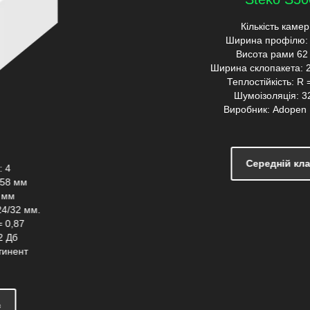
Кількість камер: 5
Ширина профілю: 60мм
Висота рами 62 мм
Ширина склопакета: 24/32 мм.
Теплостійкість: R = 0,89
Шумоізоляція: 32 Дб
Виробник: Adopen Plastik
Середній клас