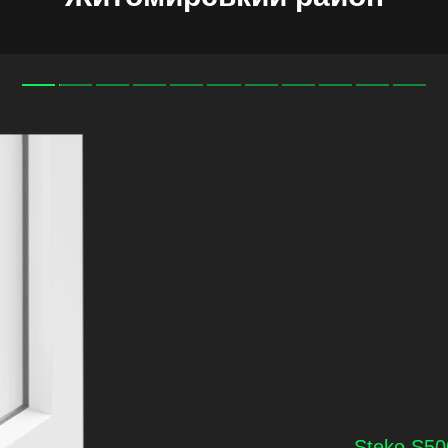
Steko S500