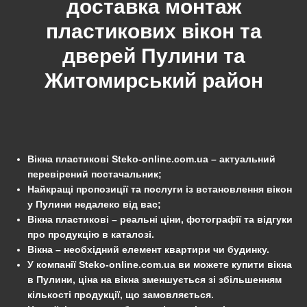
доставка монтаж
пластикових вікон та
дверей
Пулини
та
Житомирський
район
Вікна пластикові Steko-online.com.ua – актуальний
перевірений постачальник;
Найкращі пропозиції та послуги із встановлення вікон
у Пулини недалеко від вас;
Вікна пластикові – реальні ціни, фотографії та відгуки
про продукцію в каталозі.
Вікна – необхідний елемент квартири чи будинку.
У компанії Steko-online.com.ua ви можете купити вікна
в Пулини, ціна на вікна зменшується зі збільшенням
кількості продукції, що замовляється.