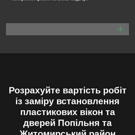
Розрахуйте вартість робіт
із заміру встановлення
пластикових вікон та
дверей Попільня та
Житомирський район