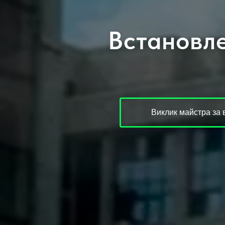
Встановле
Виклик майстра за 