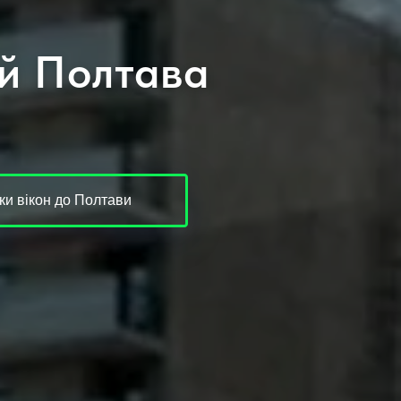
ей Полтава
и вікон до Полтави