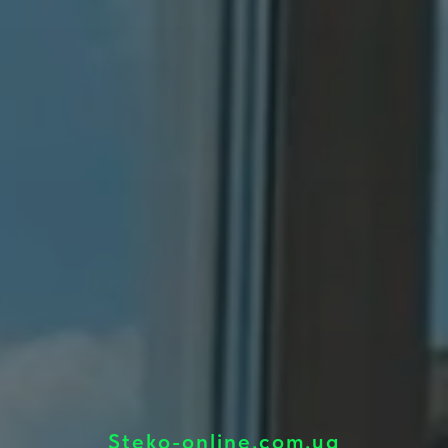
Steko-online.com.ua