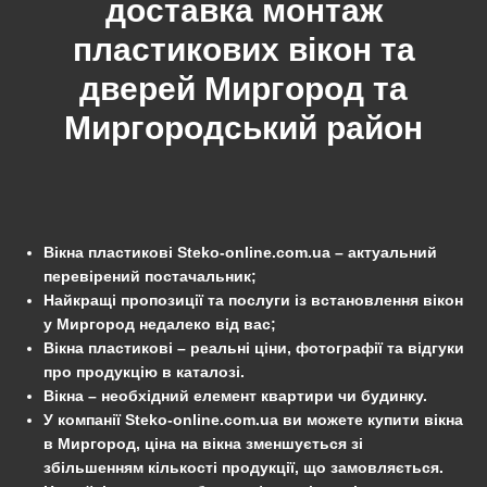
доставка монтаж
пластикових вікон та
дверей
Миргород
та
Миргородський
район
Вікна пластикові Steko-online.com.ua – актуальний
перевірений постачальник;
Найкращі пропозиції та послуги із встановлення вікон
у Миргород недалеко від вас;
Вікна пластикові – реальні ціни, фотографії та відгуки
про продукцію в каталозі.
Вікна – необхідний елемент квартири чи будинку.
У компанії Steko-online.com.ua ви можете купити вікна
в Миргород, ціна на вікна зменшується зі
збільшенням кількості продукції, що замовляється.