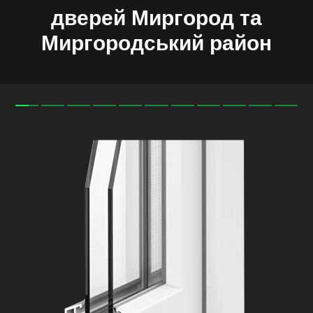
дверей Миргород та
Миргородський район