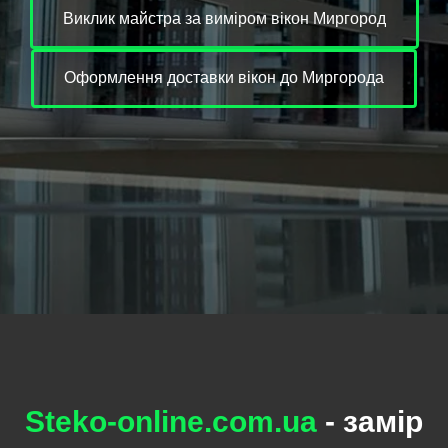
Виклик майстра за виміром вікон Миргород
Оформлення доставки вікон до Миргорода
Steko-online.com.ua
- замір