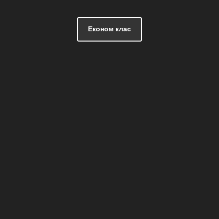
Економ клас