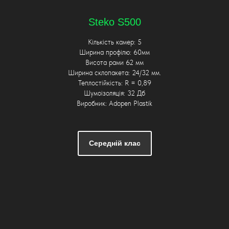
Steko S500
Кількість камер: 5
Ширина профілю: 60мм
Висота рами 62 мм
Ширина склопакета: 24/32 мм.
Теплостійкість: R = 0,89
Шумоізоляція: 32 Дб
Виробник: Adopen Plastik
Середній клас