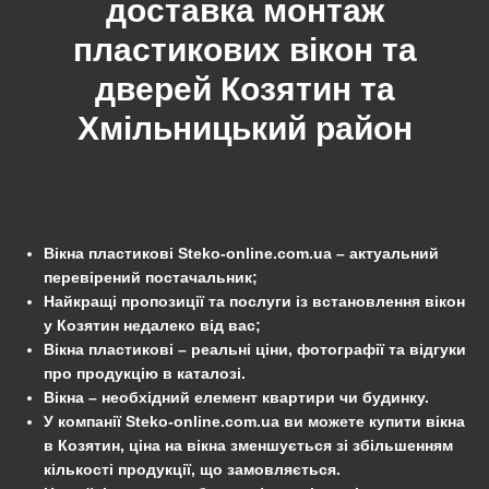
доставка монтаж
пластикових вікон та
дверей
Козятин
та
Хмільницький
район
Вікна пластикові Steko-online.com.ua – актуальний
перевірений постачальник;
Найкращі пропозиції та послуги із встановлення вікон
у Козятин недалеко від вас;
Вікна пластикові – реальні ціни, фотографії та відгуки
про продукцію в каталозі.
Вікна – необхідний елемент квартири чи будинку.
У компанії Steko-online.com.ua ви можете купити вікна
в Козятин, ціна на вікна зменшується зі збільшенням
кількості продукції, що замовляється.