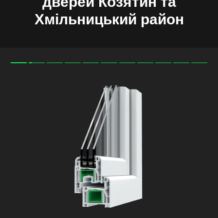
дверей Козятин та
Хмільницький район