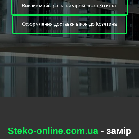
Виклик майстра за виміром вікон Козятин
Оформлення доставки вікон до Козятина
Steko-online.com.ua
- замір