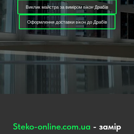
Виклик майстра за виміром вікон Драбів
Оформлення доставки вікон до Драбів
Steko-online.com.ua
- замір