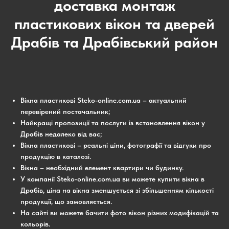
доставка монтаж
пластикових вікон та дверей
Драбів та Драбівський район
Вікна пластикові Steko-online.com.ua – актуальний
перевірений постачальник;
Найкращі пропозиції та послуги із встановлення вікон у
Драбів недалеко від вас;
Вікна пластикові – реальні ціни, фотографії та відгуки про
продукцію в каталозі.
Вікна – необхідний елемент квартири чи будинку.
У компанії Steko-online.com.ua ви можете купити вікна в
Драбів, ціна на вікна зменшується зі збільшенням кількості
продукції, що замовляється.
На сайті ви можете бачити фото вікон різних модифікацій та
кольорів.