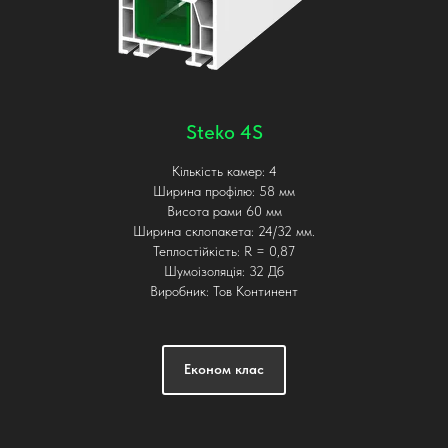
Steko 4S
Кількість камер: 4
Ширина профілю: 58 мм
Висота рами 60 мм
Ширина склопакета: 24/32 мм.
Теплостійкість: R = 0,87
Шумоізоляція: 32 Дб
Виробник: Тов Континент
Економ клас