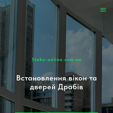
Steko-online.com.ua
Встановлення вікон та
дверей Драбів