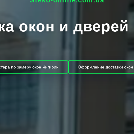
Steko-online.com.ua
ка окон и дверей
тера по замеру окон Чигирин
Оформление доставки окон 