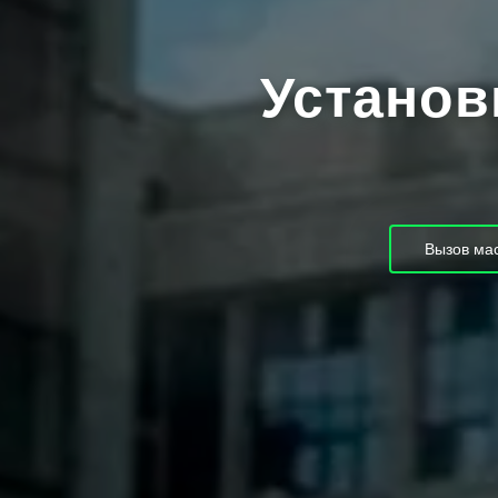
Установ
Вызов мас