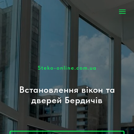
Steko-online.com.ua
Встановлення вікон та
дверей Бердичів