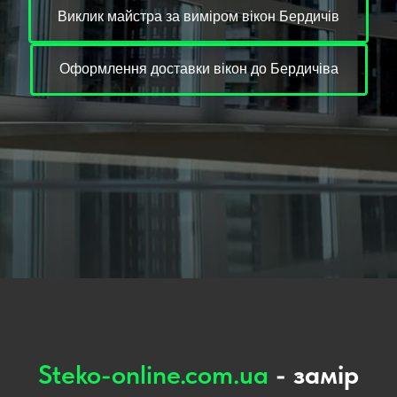
Виклик майстра за виміром вікон Бердичів
Оформлення доставки вікон до Бердичіва
Steko-online.com.ua
- замір