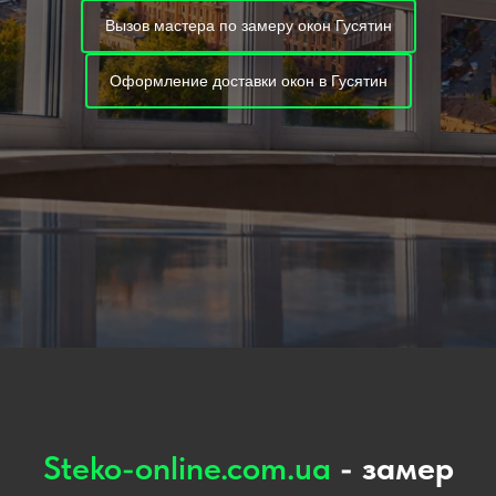
Вызов мастера по замеру окон Гусятин
Оформление доставки окон в Гусятин
Steko-online.com.ua
- замер