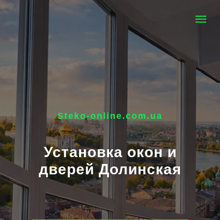
Steko-online.com.ua
Установка окон и
дверей Долинская