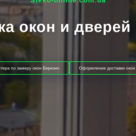
Steko-online.com.ua
ка окон и дверей
тера по замеру окон Березно
Оформление доставки окон 