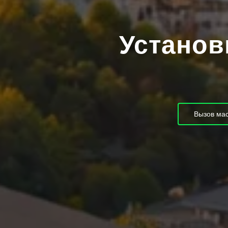
Установ
Вызов мас