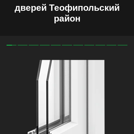
дверей
Теофипольский
район