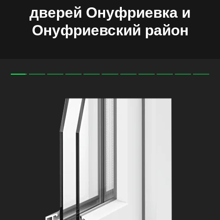
дверей
Онуфриевка и
Онуфриевский район